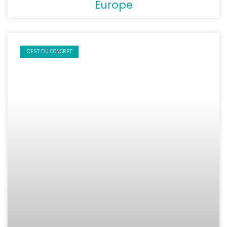
Europe
C'EST DU CONCRET