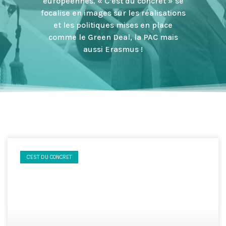
européennes. « C’est du concret » se
focalise en images sur les réalisations
et les politiques mises en place
comme le Green Deal, la PAC mais
aussi Erasmus !
C'EST DU CONCRET