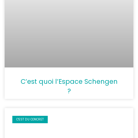
C’est quoi l’Espace Schengen
?
C'EST DU CONCRET