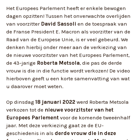
Het Europees Parlement heeft er enkele bewogen
dagen opzitten! Tussen het onverwachte overlijden
van voorzitter
David Sassoli
en de toespraak van
de Franse President E. Macron als voorzitter van de
Raad van de Europese Unie, is er veel gebeurd. We
denken hierbij onder meer aan de verkiezing van
de nieuwe voorzitster van het Europees Parlement,
de 43-jarige
Roberta Metsola
, die pas de derde
vrouw is die in die functie wordt verkozen! De video
hierboven geeft u een korte samenvatting van wat
u daarover moet weten.
Op dinsdag
18 januari 2022
werd Roberta Metsola
verkozen tot de
nieuwe voorzitster van het
Europees Parlement
voor de komende tweeënhalf
jaar. Met deze verkiezing gaat ze de EU-
geschiedenis in als
derde vrouw die in deze