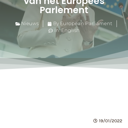
van het Europees
Parlement
Nieuws
By European Parliament
In: English
19/01/2022