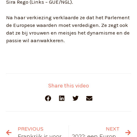
Sira Rego (Links – GUE/NGL).
Na haar verkiezing verklaarde ze dat het Parlement
de Europese waarden moet verdedigen. Ze zegt ook
dat ze bij vrouwen en meisjes het dynamisme en de
passie wil aanwakkeren.
Share this video
PREVIOUS
NEXT
Frankrijk is voorzitter van de EU: wat betekent dat concreet?
2022: een Europees voorzitterschap zoals alle andere?