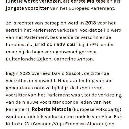
functie wordt verkozen
, als
eerste Maltese
en als
jongste voorzitter
van het Europees Parlement.
Ze is rechter van beroep en werd in
2013
voor het
eerst in het Parlement verkozen. Voordat ze lid werd
van het Parlement, bekleedde ze verschillende
functies als
juridisch adviseur
bij de EU, onder
meer bij de hoge vertegenwoordiger voor
Buitenlandse Zaken, Catherine Ashton.
Begin 2022 overleed David Sassoli, de zittende
voorzitter, onverwacht. Naar aanleiding van die
gebeurtenis nam ze tijdelijk de functie van
voorzitter van het Parlement waar, tot de verkiezing
van de nieuwe voorzitter door de leden van het
Parlement.
Roberta Metsola
(Europese Volkspartij)
werd uiteindelijk verkozen ten nadele van Alice Bah
Kuhnke (De Groenen/Vrije Europese Alliantie) en