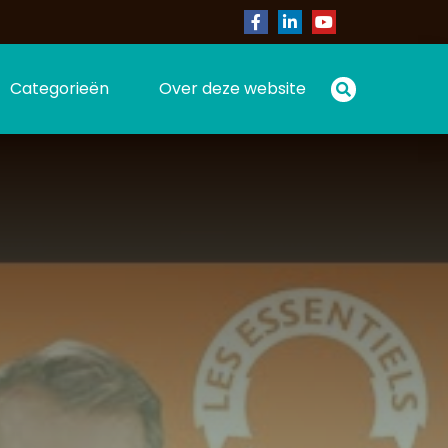
Categorieën
Over deze website