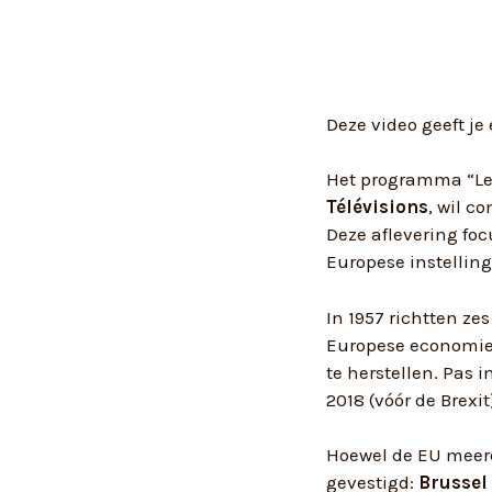
Deze video geeft je
Het programma “Les
Télévisions
, wil c
Deze aflevering foc
Europese instellin
In 1957 richtten ze
Europese economie,
te herstellen. Pas 
2018 (vóór de Brexit
Hoewel de EU meerde
gevestigd:
Brussel