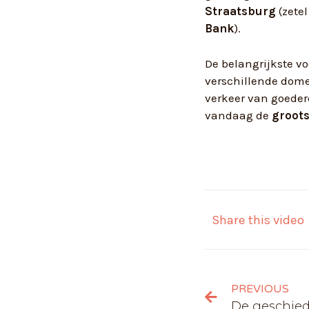
Straatsburg
(zete
Bank
).
De belangrijkste v
verschillende dome
verkeer van goeder
vandaag de
groot
Share this video
PREVIOUS