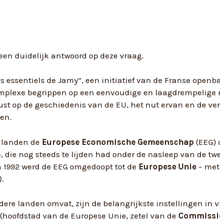
 een duidelijk antwoord op deze vraag.
 essentiels de Jamy”, een initiatief van de Franse open
omplexe begrippen op een eenvoudige en laagdrempelige 
ust op de geschiedenis van de EU, het nut ervan en de ve
gen.
s landen de
Europese Economische Gemeenschap
(EEG) 
 die nog steeds te lijden had onder de nasleep van de tw
in 1992 werd de EEG omgedoopt tot de
Europese Unie
– me
).
re landen omvat, zijn de belangrijkste instellingen in v
(hoofdstad van de Europese Unie, zetel van de
Commissi