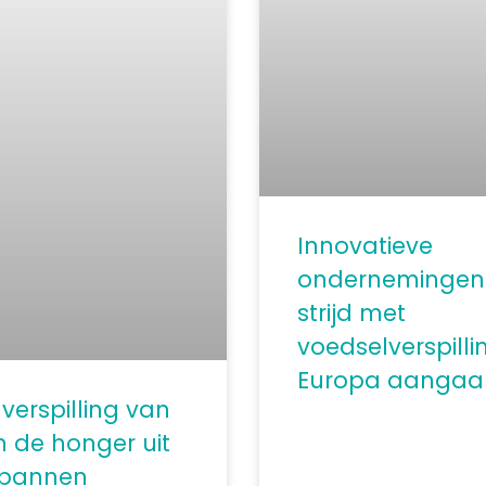
Innovatieve
ondernemingen 
strijd met
voedselverspilli
Europa aangaa
verspilling van
 de honger uit
 bannen