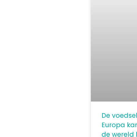
De voedsel
Europa kan
de wereld