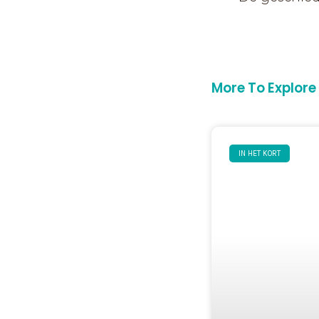
More To Explore
IN HET KORT