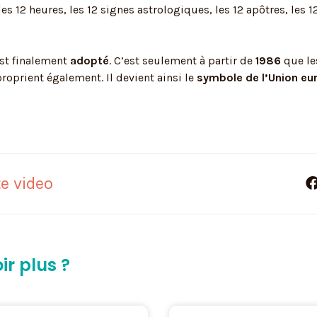
s 12 heures, les 12 signes astrologiques, les 12 apôtres, les 1
st finalement
adopté
. C’est seulement à partir de
1986
que le
roprient également. Il devient ainsi le
symbole de l’Union e
e video
ir plus ?