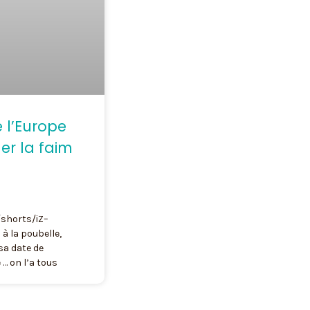
 l’Europe
er la faim
shorts/iZ–
à la poubelle,
sa date de
 on l’a tous