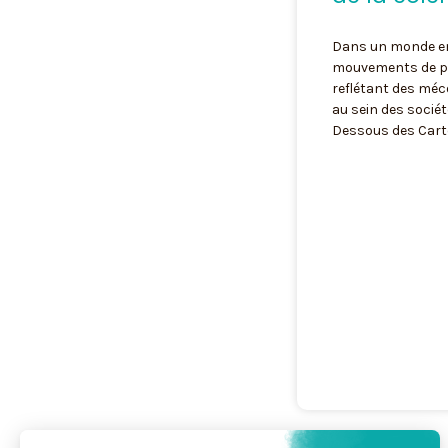
Dans un monde en
mouvements de pr
reflétant des mé
au sein des sociét
Dessous des Cart