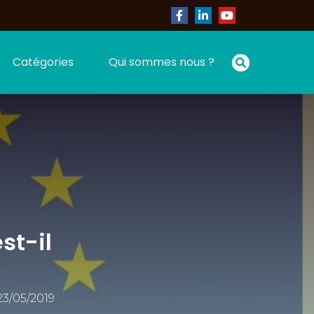
Catégories
Qui sommes nous ?
st-il
23/05/2019