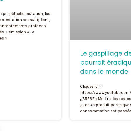
 perpétuelle mutation, les
otestation se multiplient,
contentements profonds
és. L’émission « Le
es »
Le gaspillage de
pourrait éradiqu
dans le monde
Cliquez ici >
https://www.youtube.com/
gS5F8Fc Mettre des restes 
jeter un produit parce que 
consommation est passée …