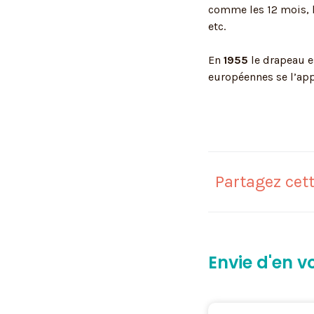
comme les 12 mois, le
etc.
En
1955
le drapeau e
européennes se l’app
Partagez cett
Envie d'en vo