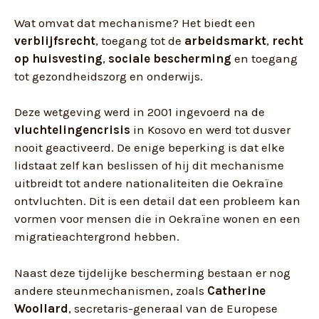
Wat omvat dat mechanisme? Het biedt een
verblijfsrecht
, toegang tot de
arbeidsmarkt
,
recht
op huisvesting
,
sociale bescherming
en toegang
tot gezondheidszorg en onderwijs.
Deze wetgeving werd in 2001 ingevoerd na de
vluchtelingencrisis
in Kosovo en werd tot dusver
nooit geactiveerd. De enige beperking is dat elke
lidstaat zelf kan beslissen of hij dit mechanisme
uitbreidt tot andere nationaliteiten die Oekraïne
ontvluchten. Dit is een detail dat een probleem kan
vormen voor mensen die in Oekraïne wonen en een
migratieachtergrond hebben.
Naast deze tijdelijke bescherming bestaan er nog
andere steunmechanismen, zoals
Catherine
Woollard
, secretaris-generaal van de Europese