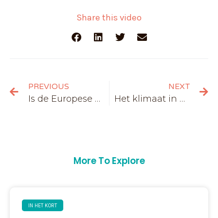
Share this video
PREVIOUS
NEXT
Is de Europese Unie echt democratisch?
Het klimaat in Europa in 2050
More To Explore
IN HET KORT