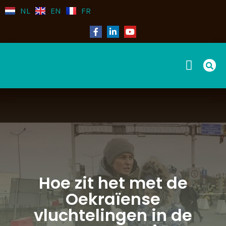
NL
EN
FR
Over deze website
Hoe zit het met de
Oekraïense
vluchtelingen in de