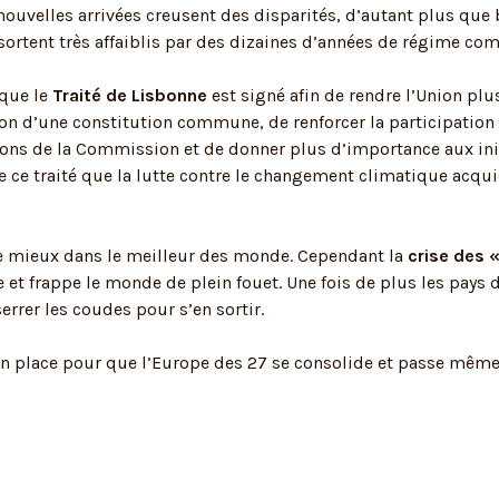
 nouvelles arrivées creusent des disparités, d’autant plus qu
rtent très affaiblis par des dizaines d’années de régime co
que le
Traité de Lisbonne
est signé afin de rendre l’Union pl
stion d’une constitution commune, de renforcer la participatio
ons de la Commission et de donner plus d’importance aux init
e ce traité que la lutte contre le changement climatique acqui
le mieux dans le meilleur des monde. Cependant la
crise des 
 et frappe le monde de plein fouet. Une fois de plus les pays 
rrer les coudes pour s’en sortir.
n place pour que l’Europe des 27 se consolide et passe même 