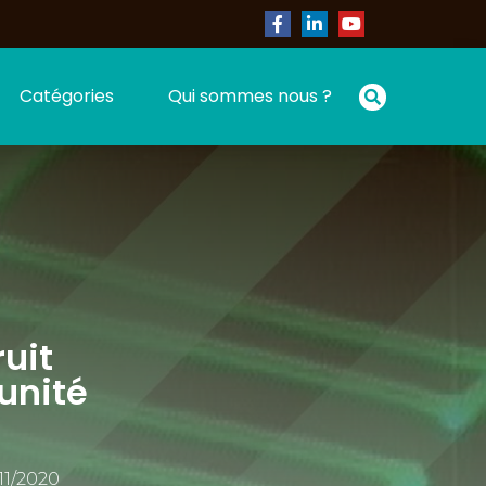
Catégories
Qui sommes nous ?
uit
’unité
11/2020