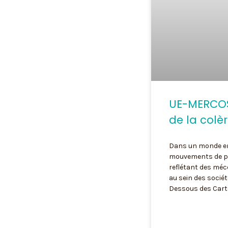
UE-MERCOSU
de la colè
Dans un monde en
mouvements de pr
reflétant des mé
au sein des sociét
Dessous des Cart