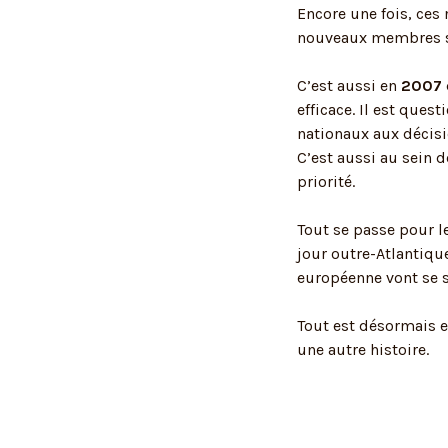
Encore une fois, ces
nouveaux membres so
C’est aussi en
2007
efficace. Il est que
nationaux aux décisi
C’est aussi au sein d
priorité.
Tout se passe pour 
jour outre-Atlantique
européenne vont se se
Tout est désormais e
une autre histoire.