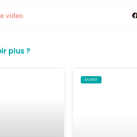
e video
ir plus ?
EN BREF