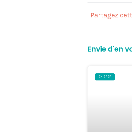
Partagez cett
Envie d'en vo
EN BREF