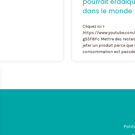
pourrait éradiqu
dans le monde
Cliquez ici >
https://www.youtube.com/
gS5F8Fc Mettre des restes 
jeter un produit parce que 
consommation est passée …
Polit